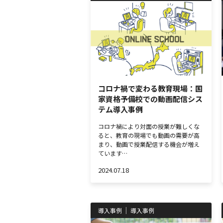
コロナ禍で変わる教育現場：国
家資格予備校での動画配信シス
テム導入事例
コロナ禍により対面の授業が難しくな
ると、教育の現場でも動画の需要が高
まり、動画で授業配信する機会が増え
ています…
2024.07.18
導入事例
導入事例