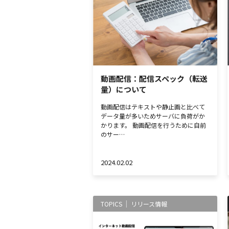
動画配信：配信スペック（転送
量）について
動画配信はテキストや静止画と比べて
データ量が多いためサーバに負荷がか
かります。 動画配信を行うために自前
のサー…
2024.02.02
TOPICS
リリース情報