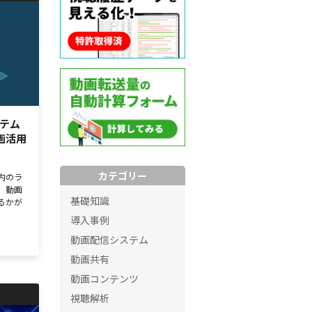
テム
画活用
カテゴリー
内のラ
、動画
基礎知識
るかが
導入事例
動画配信システム
動画共有
動画コンテンツ
視聴解析