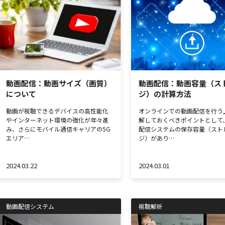
動画配信：動画サイズ（画質）
動画配信：動画容量（ス
について
ジ）の計算方法
動画が視聴できるデバイスの高性能化
オンラインでの動画配信を行う
やインターネット環境の強化が年々進
解しておくべきポイントとして
み、さらにモバイル通信キャリアの5G
配信システムの保存容量（スト
エリア…
ジ）があり…
2024.03.22
2024.03.01
動画配信システム
視聴解析