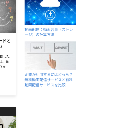
動画配信：動画容量（ストレ
ージ）の計算方法
ードと
い
載した
は、動
りま
企業が利用するにはどっち？
無料動画配信サービスと有料
動画配信サービスを比較