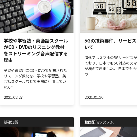
学校や学習塾・英会話スクール
5Gの技術要件、サービス
がCD・DVDのリスニング教材
いて
をストリーミング音声配信する
海外ではスマホの5Gサービス
理由
ており、日本でも5G対応のス
が増えてきました。 日本でも今
予習や復習用にCD・DVDで配布された
の…
リスニング教材を、学校や学習塾、英
会話スクールなどで実際に利用してい
た方…
2021.02.27
2021.01.20
基礎知識
動画配信システム