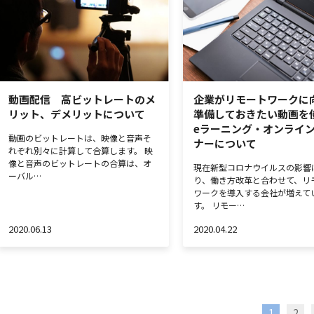
動画配信 高ビットレートのメ
企業がリモートワークに
リット、デメリットについて
準備しておきたい動画を
eラーニング・オンライ
動画のビットレートは、映像と音声そ
ナーについて
れぞれ別々に計算して合算します。 映
像と音声のビットレートの合算は、オ
現在新型コロナウイルスの影響
ーバル…
り、働き方改革と合わせて、リ
ワークを導入する会社が増えて
す。 リモー…
2020.06.13
2020.04.22
1
2