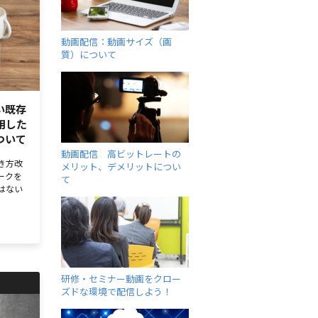
動画配信：動画サイズ（画
質）について
い既存
用した
ついて
動画配信 高ビットレートの
き方改
メリット、デメリットについ
ークを
て
はない
研修・セミナー動画をクロー
ズドな環境で配信しよう！