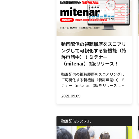
動画配信の視聴履歴をスコアリ
ングして可視化する新機能（特
許申請中）！ミテナー
（mitenar）β版リリース！
動画配信の視聴履歴をスコアリングし
て可視化する新機能（特許申請中） ミ
テナー（mitenar）β版をリリースし…
2021.09.09
動画配信システム