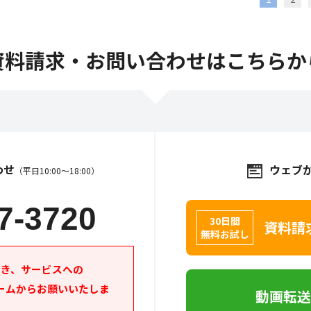
資料請求・お問い合わせはこちらか
わせ
ウェブ
（平日10:00～18:00）
7-3720
30日間
資料請
無料お試し
つき、サービスへの
ームからお願いいたしま
動画転送