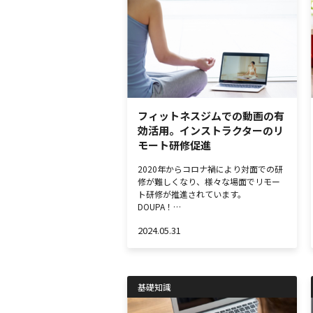
フィットネスジムでの動画の有
効活用。インストラクターのリ
モート研修促進
2020年からコロナ禍により対面での研
修が難しくなり、様々な場面でリモー
ト研修が推進されています。
DOUPA！…
2024.05.31
基礎知識