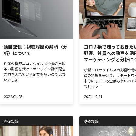
動画配信：視聴履歴の解析（分
コロナ禍で知っておきた
析）について
顧客、社員への動画を活
マーケティングと分析に
近年の新型コロナウイルスや働き方改
革の影響を受けてオンライン動画配信
新型コロナウイルスの影響や働
に力を入れている企業も多いのではな
革の影響を受けて、リモートワ
いでしょ…
中心にしている企業も多いので
でしょう…
2024.01.25
2021.10.01
基礎知識
基礎知識