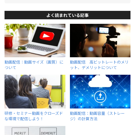
よく読まれている記事
動画配信：動画サイズ（画質）に
動画配信 高ビットレートのメリ
ついて
ット、デメリットについて
研修・セミナー動画をクローズド
動画配信：動画容量（ストレー
な環境で配信しよう！
ジ）の計算方法