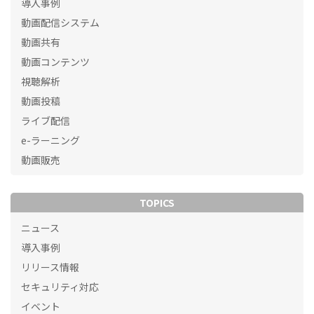
導入事例
動画配信システム
動画共有
動画コンテンツ
視聴解析
動画投稿
ライブ配信
e-ラーニング
動画販売
TOPICS
ニュース
導入事例
リリース情報
セキュリティ対応
イベント