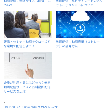
動画配信：動画サイズ（画質）に
動画配信 高ビットレートのメリ
ついて
ット、デメリットについて
研修・セミナー動画をクローズド
動画配信：動画容量（ストレー
な環境で配信しよう！
ジ）の計算方法
企業が利用するにはどっち？無料
動画配信サービスと有料動画配信
サービスを比較
?
DOUPA！動画情報ブログトップ