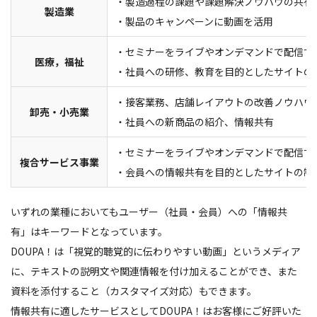
・製造過程の課題や課題解決ノウハウの共有
製造業
・製品のキャンペーンに動画を活用
・セミナーをライブやオンデマンドで配信す
医療，福祉
・社員への研修、教育を目的としたサイトの
・接客業務、店舗レイアウトの改善ノウハウ
卸売・小売業
・社員への新商品の紹介、情報共有
・セミナーをライブやオンデマンドで配信す
複合サービス事業
・会員への情報共有を目的としたサイトの制
いずれの業種においてもユーザー（社員・会員）への「情報共
有」はキーワードとなっています。
DOUPA！は「視覚的聴覚的に伝わりやすい動画」というメディア
に、テキストの説明文や関連情報を付け加えることができ、また
資料を添付すること（カスタマイズ対応）もできます。
情報共有に適したサービスとしてDOUPA！はお客様にご好評いた