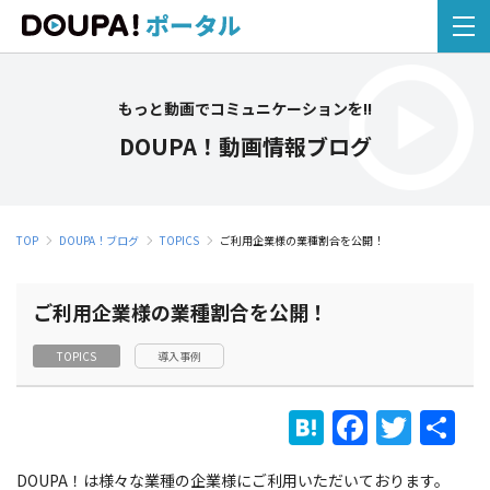
もっと動画でコミュニケーションを!!
DOUPA！動画情報ブログ
TOP
DOUPA！ブログ
TOPICS
ご利用企業様の業種割合を公開！
ご利用企業様の業種割合を公開！
TOPICS
導入事例
H
F
T
S
at
a
w
h
DOUPA！は様々な業種の企業様にご利用いただいております。