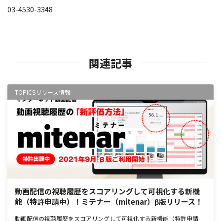
03-4530-3348
関連記事
TOPICS
リリース情報
動画配信の視聴履歴をスコアリングして可視化する新機
能（特許申請中）！ミテナー（mitenar）β版リリース！
動画配信の視聴履歴をスコアリングして可視化する新機能（特許申請